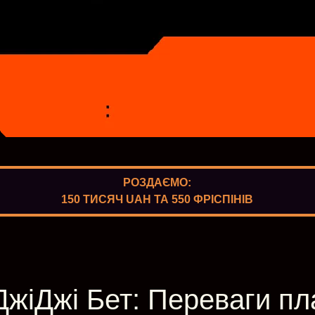
РОЗДАЄМО:
150 ТИСЯЧ UAH ТА 550 ФРІСПІНІВ
 ДжіДжі Бет: Переваги п