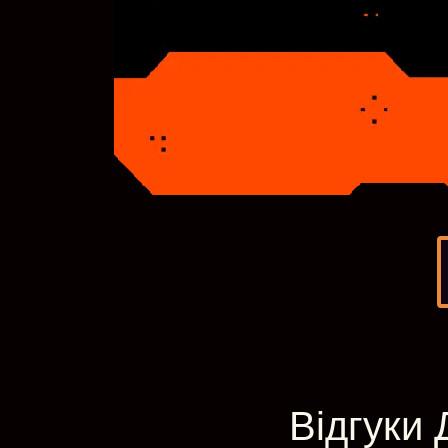
Відгуки