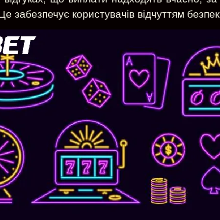
 Це забезпечує користувачів відчуттям безпе