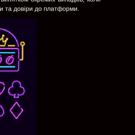
ки та довіри до платформи.