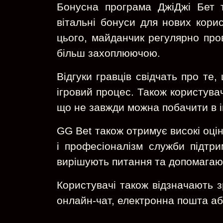
Бонусна програма ДжіДжі Бет
т
вітальні бонуси для нових кори
цього, майданчик регулярно пров
більш захоплюючою.
Відгуки гравців свідчать про т
ігровий процес. Також користува
що не завжди можна побачити в 
GG Bet також отримує високі оцінк
і професіоналізм служби підтр
вирішують питання та допомагают
Користувачі також відзначають зр
онлайн-чат, електронна пошта аб