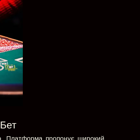
 Бет
но. Платформа пропонує широкий