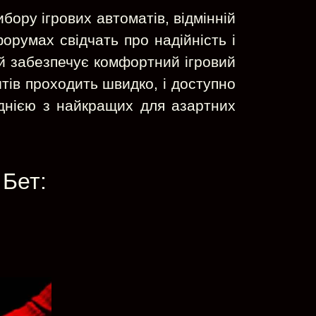
бору ігрових автоматів, відмінній
орумах свідчать про надійність і
ий забезпечує комфортний ігровий
тів проходить швидко, і доступно
однією з найкращих для азартних
 Бет: