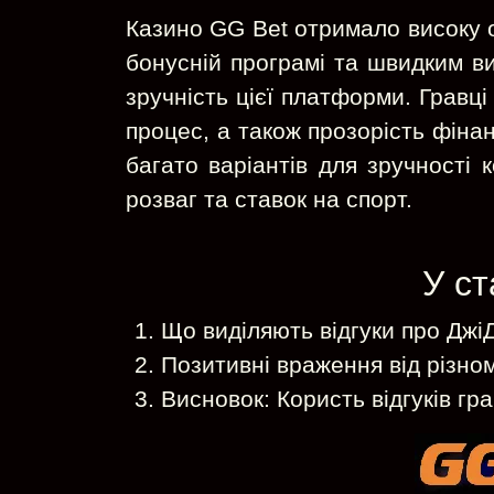
Казино GG Bet отримало високу оц
бонусній програмі та швидким ви
зручність цієї платформи. Гравц
процес, а також прозорість фіна
багато варіантів для зручності
розваг та ставок на спорт.
У ст
Що виділяють відгуки про Джі
Позитивні враження від різном
Висновок: Користь відгуків гра